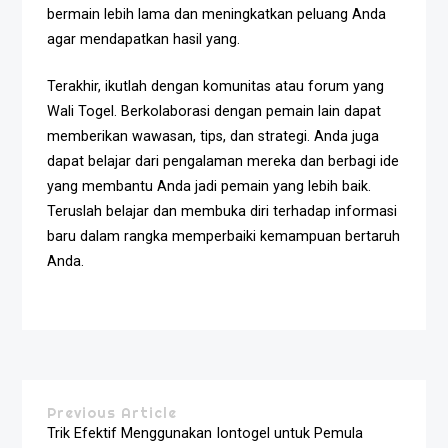
bermain lebih lama dan meningkatkan peluang Anda
agar mendapatkan hasil yang.
Terakhir, ikutlah dengan komunitas atau forum yang
Wali Togel. Berkolaborasi dengan pemain lain dapat
memberikan wawasan, tips, dan strategi. Anda juga
dapat belajar dari pengalaman mereka dan berbagi ide
yang membantu Anda jadi pemain yang lebih baik.
Teruslah belajar dan membuka diri terhadap informasi
baru dalam rangka memperbaiki kemampuan bertaruh
Anda.
Previous Article
Trik Efektif Menggunakan Iontogel untuk Pemula