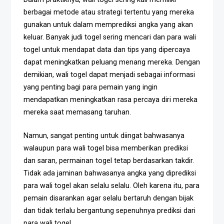
berbagai metode atau strategi tertentu yang mereka
gunakan untuk dalam memprediksi angka yang akan
keluar. Banyak judi togel sering mencari dan para wali
togel untuk mendapat data dan tips yang dipercaya
dapat meningkatkan peluang menang mereka. Dengan
demikian, wali togel dapat menjadi sebagai informasi
yang penting bagi para pemain yang ingin
mendapatkan meningkatkan rasa percaya diri mereka
mereka saat memasang taruhan.
Namun, sangat penting untuk diingat bahwasanya
walaupun para wali togel bisa memberikan prediksi
dan saran, permainan togel tetap berdasarkan takdir.
Tidak ada jaminan bahwasanya angka yang diprediksi
para wali togel akan selalu selalu. Oleh karena itu, para
pemain disarankan agar selalu bertaruh dengan bijak
dan tidak terlalu bergantung sepenuhnya prediksi dari
para wali togel.