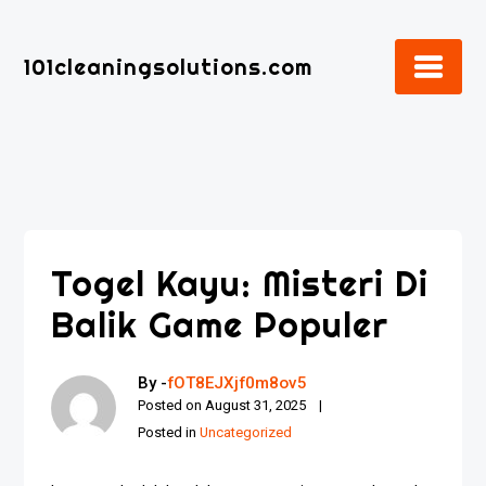
Skip
to
101cleaningsolutions.com
content
Togel Kayu: Misteri Di
Balik Game Populer
By -
fOT8EJXjf0m8ov5
Posted on
August 31, 2025
Posted in
Uncategorized