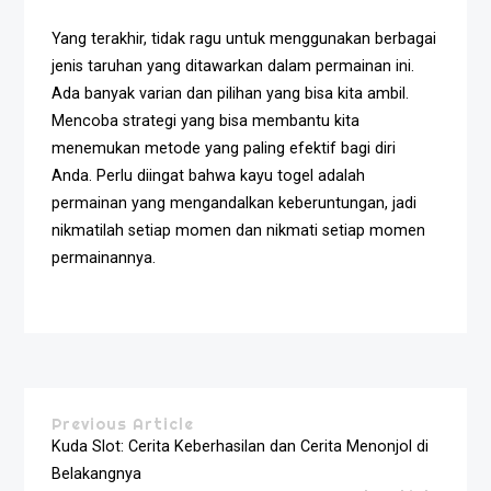
Yang terakhir, tidak ragu untuk menggunakan berbagai
jenis taruhan yang ditawarkan dalam permainan ini.
Ada banyak varian dan pilihan yang bisa kita ambil.
Mencoba strategi yang bisa membantu kita
menemukan metode yang paling efektif bagi diri
Anda. Perlu diingat bahwa kayu togel adalah
permainan yang mengandalkan keberuntungan, jadi
nikmatilah setiap momen dan nikmati setiap momen
permainannya.
Previous Article
Kuda Slot: Cerita Keberhasilan dan Cerita Menonjol di
Belakangnya