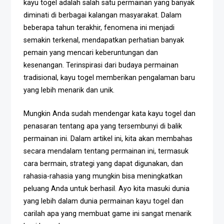
kayu togel adalah salah satu permainan yang banyak
diminati di berbagai kalangan masyarakat. Dalam
beberapa tahun terakhir, fenomena ini menjadi
semakin terkenal, mendapatkan perhatian banyak
pemain yang mencari keberuntungan dan
kesenangan. Terinspirasi dari budaya permainan
tradisional, kayu togel memberikan pengalaman baru
yang lebih menarik dan unik.
Mungkin Anda sudah mendengar kata kayu togel dan
penasaran tentang apa yang tersembunyi di balik
permainan ini. Dalam artikel ini, kita akan membahas
secara mendalam tentang permainan ini, termasuk
cara bermain, strategi yang dapat digunakan, dan
rahasia-rahasia yang mungkin bisa meningkatkan
peluang Anda untuk berhasil. Ayo kita masuki dunia
yang lebih dalam dunia permainan kayu togel dan
carilah apa yang membuat game ini sangat menarik