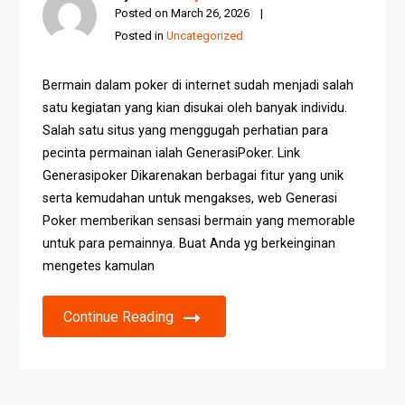
Posted on
March 26, 2026
Posted in
Uncategorized
Bermain dalam poker di internet sudah menjadi salah
satu kegiatan yang kian disukai oleh banyak individu.
Salah satu situs yang menggugah perhatian para
pecinta permainan ialah GenerasiPoker. Link
Generasipoker Dikarenakan berbagai fitur yang unik
serta kemudahan untuk mengakses, web Generasi
Poker memberikan sensasi bermain yang memorable
untuk para pemainnya. Buat Anda yg berkeinginan
mengetes kamulan
Continue Reading