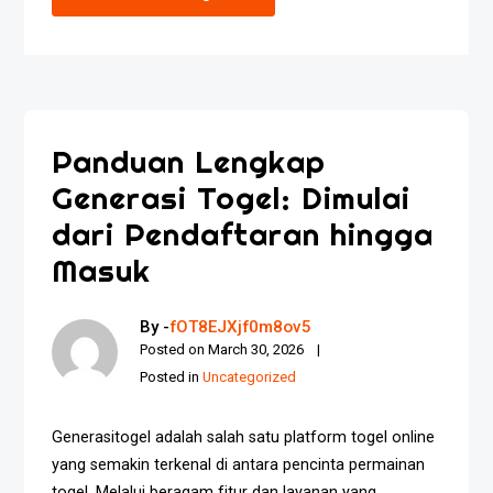
Panduan Lengkap
Generasi Togel: Dimulai
dari Pendaftaran hingga
Masuk
By -
fOT8EJXjf0m8ov5
Posted on
March 30, 2026
Posted in
Uncategorized
Generasitogel adalah salah satu platform togel online
yang semakin terkenal di antara pencinta permainan
togel. Melalui beragam fitur dan layanan yang