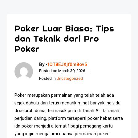
Poker Luar Biasa: Tips
dan Teknik dari Pro
Poker
By -
fOT8EJXjf0m8ov5
Posted on
March 30, 2026
Posted in
Uncategorized
Poker merupakan permainan yang telah telah ada
sejak dahulu dan terus menarik minat banyak individu
di seluruh dunia, termasuk pula di Tanah Air. Di ranah
perjudian daring, platform terseperti poker hebat serta
idn poker menjadi alternatif bagi pemegang kartu
yang ingin mengalami nuansa permainan poker