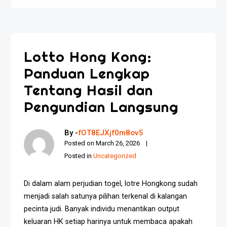
Lotto Hong Kong:
Panduan Lengkap
Tentang Hasil dan
Pengundian Langsung
By -
fOT8EJXjf0m8ov5
Posted on
March 26, 2026
Posted in
Uncategorized
Di dalam alam perjudian togel, lotre Hongkong sudah
menjadi salah satunya pilihan terkenal di kalangan
pecinta judi. Banyak individu menantikan output
keluaran HK setiap harinya untuk membaca apakah