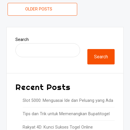
Posts
OLDER POSTS
navigation
Search
Search
Recent Posts
Slot 5000: Menguasai Ide dan Peluang yang Ada
Tips dan Trik untuk Memenangkan Bupatitogel
Rakyat 4D: Kunci Sukses Togel Online