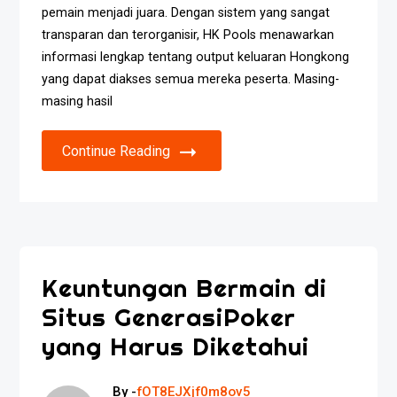
pemain menjadi juara. Dengan sistem yang sangat
transparan dan terorganisir, HK Pools menawarkan
informasi lengkap tentang output keluaran Hongkong
yang dapat diakses semua mereka peserta. Masing-
masing hasil
Continue Reading
Keuntungan Bermain di
Situs GenerasiPoker
yang Harus Diketahui
By -
fOT8EJXjf0m8ov5