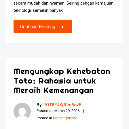
secara mudah dan nyaman. Seiring dengan kemajuan
teknologi, semakin banyak
Continue Reading
Mengungkap Kehebatan
Toto: Rahasia untuk
Meraih Kemenangan
By -
fOT8EJXjf0m8ov5
Posted on
March 29, 2026
Posted in
Uncategorized