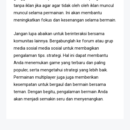
tanpa iklan jika agar agar tidak oleh oleh iklan muncul
muncul selama permainan. Ini akan membantu
meningkatkan fokus dan kesenangan selama bermain.
Jangan lupa abaikan untuk berinteraksi bersama
komunitas lainnya. Bergabunglah ke forum atau grup
media sosial media sosial untuk membagikan
pengalaman tips. strategi. Hal ini dapat membantu
Anda menemukan game yang terbaru dan paling
populer, serta mengetahui strategi yang lebih baik.
Permainan multiplayer juga juga memberikan
kesempatan untuk bergaul dan bermain bersama
teman. Dengan begitu, pengalaman bermain Anda
akan menjadi semakin seru dan menyenangkan.