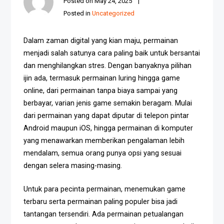
Posted on
May 24, 2025
Posted in
Uncategorized
Dalam zaman digital yang kian maju, permainan
menjadi salah satunya cara paling baik untuk bersantai
dan menghilangkan stres. Dengan banyaknya pilihan
ijin ada, termasuk permainan luring hingga game
online, dari permainan tanpa biaya sampai yang
berbayar, varian jenis game semakin beragam. Mulai
dari permainan yang dapat diputar di telepon pintar
Android maupun iOS, hingga permainan di komputer
yang menawarkan memberikan pengalaman lebih
mendalam, semua orang punya opsi yang sesuai
dengan selera masing-masing.
Untuk para pecinta permainan, menemukan game
terbaru serta permainan paling populer bisa jadi
tantangan tersendiri. Ada permainan petualangan