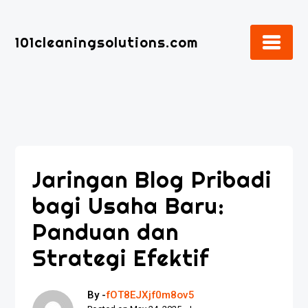
Skip
to
101cleaningsolutions.com
content
Jaringan Blog Pribadi
bagi Usaha Baru:
Panduan dan
Strategi Efektif
By -
fOT8EJXjf0m8ov5