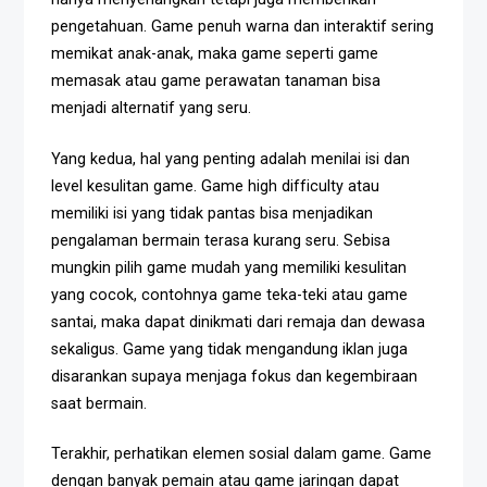
pengetahuan. Game penuh warna dan interaktif sering
memikat anak-anak, maka game seperti game
memasak atau game perawatan tanaman bisa
menjadi alternatif yang seru.
Yang kedua, hal yang penting adalah menilai isi dan
level kesulitan game. Game high difficulty atau
memiliki isi yang tidak pantas bisa menjadikan
pengalaman bermain terasa kurang seru. Sebisa
mungkin pilih game mudah yang memiliki kesulitan
yang cocok, contohnya game teka-teki atau game
santai, maka dapat dinikmati dari remaja dan dewasa
sekaligus. Game yang tidak mengandung iklan juga
disarankan supaya menjaga fokus dan kegembiraan
saat bermain.
Terakhir, perhatikan elemen sosial dalam game. Game
dengan banyak pemain atau game jaringan dapat