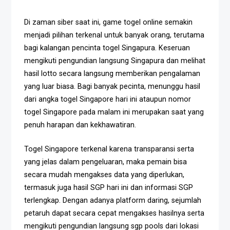
Di zaman siber saat ini, game togel online semakin
menjadi pilihan terkenal untuk banyak orang, terutama
bagi kalangan pencinta togel Singapura. Keseruan
mengikuti pengundian langsung Singapura dan melihat
hasil lotto secara langsung memberikan pengalaman
yang luar biasa. Bagi banyak pecinta, menunggu hasil
dari angka togel Singapore hari ini ataupun nomor
togel Singapore pada malam ini merupakan saat yang
penuh harapan dan kekhawatiran.
Togel Singapore terkenal karena transparansi serta
yang jelas dalam pengeluaran, maka pemain bisa
secara mudah mengakses data yang diperlukan,
termasuk juga hasil SGP hari ini dan informasi SGP
terlengkap. Dengan adanya platform daring, sejumlah
petaruh dapat secara cepat mengakses hasilnya serta
mengikuti pengundian langsung sgp pools dari lokasi