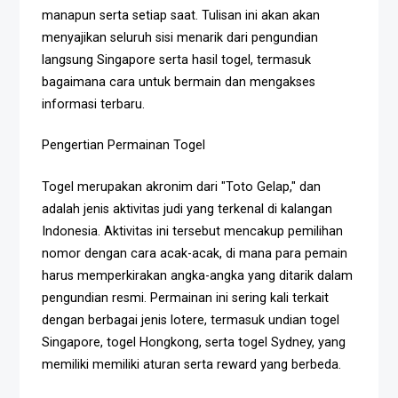
manapun serta setiap saat. Tulisan ini akan akan
menyajikan seluruh sisi menarik dari pengundian
langsung Singapore serta hasil togel, termasuk
bagaimana cara untuk bermain dan mengakses
informasi terbaru.
Pengertian Permainan Togel
Togel merupakan akronim dari "Toto Gelap," dan
adalah jenis aktivitas judi yang terkenal di kalangan
Indonesia. Aktivitas ini tersebut mencakup pemilihan
nomor dengan cara acak-acak, di mana para pemain
harus memperkirakan angka-angka yang ditarik dalam
pengundian resmi. Permainan ini sering kali terkait
dengan berbagai jenis lotere, termasuk undian togel
Singapore, togel Hongkong, serta togel Sydney, yang
memiliki memiliki aturan serta reward yang berbeda.