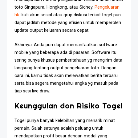
toto Singapura, Hongkong, atau Sidney.
Pengeluaran
hk
Ikuti akun sosial atau grup diskusi terkait togel pun
dapat jadilah metode yang efisien untuk memperoleh
update output keluaran secara cepat.
Akhirnya, Anda pun dapat memanfaatkan software
mobile yang beberapa ada di pasaran. Software itu
sering punya khusus pemberitahuan yg mengirim data
langsung tentang output pengeluaran toto. Dengan
cara ini, kamu tidak akan melewatkan berita terbaru
serta bisa segera mengetahui angka yg masuk pada
tiap sesi live draw.
Keunggulan dan Risiko Togel
Togel punya banyak kelebihan yang menarik minat
pemain. Salah satunya adalah peluang untuk
mendapatkan profit besar dengan modal yang