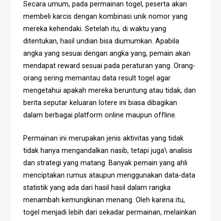
Secara umum, pada permainan togel, peserta akan
membeli karcis dengan kombinasi unik nomor yang
mereka kehendaki. Setelah itu, di waktu yang
ditentukan, hasil undian bisa diumumkan. Apabila
angka yang sesuai dengan angka yang, pemain akan
mendapat reward sesuai pada peraturan yang. Orang-
orang sering memantau data result togel agar
mengetahui apakah mereka beruntung atau tidak, dan
berita seputar keluaran lotere ini biasa dibagikan
dalam berbagai platform online maupun offline.
Permainan ini merupakan jenis aktivitas yang tidak
tidak hanya mengandalkan nasib, tetapi juga\ analisis
dan strategi yang matang. Banyak pemain yang ahli
menciptakan rumus ataupun menggunakan data-data
statistik yang ada dari hasil hasil dalam rangka
menambah kemungkinan menang. Oleh karena itu,
togel menjadi lebih dari sekadar permainan, melainkan