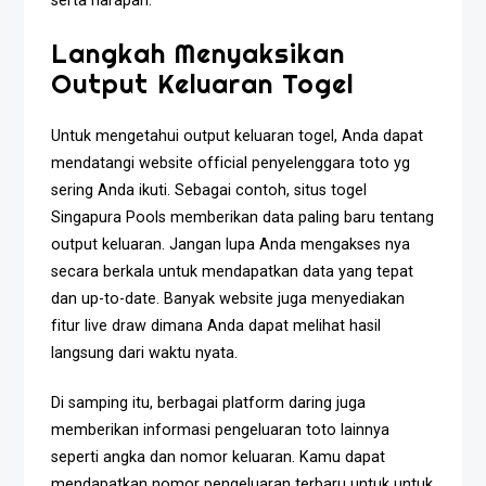
serta harapan.
Langkah Menyaksikan
Output Keluaran Togel
Untuk mengetahui output keluaran togel, Anda dapat
mendatangi website official penyelenggara toto yg
sering Anda ikuti. Sebagai contoh, situs togel
Singapura Pools memberikan data paling baru tentang
output keluaran. Jangan lupa Anda mengakses nya
secara berkala untuk mendapatkan data yang tepat
dan up-to-date. Banyak website juga menyediakan
fitur live draw dimana Anda dapat melihat hasil
langsung dari waktu nyata.
Di samping itu, berbagai platform daring juga
memberikan informasi pengeluaran toto lainnya
seperti angka dan nomor keluaran. Kamu dapat
mendapatkan nomor pengeluaran terbaru untuk untuk